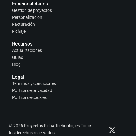
Funcionalidades
Gestión de proyectos
Personalización
Facturación
Fichaje
Recursos
Actualizaciones
Guías
Blog
Legal
Términos y condiciones
Política de privacidad
Política de cookies
X
Y
L
© 2025 Proyectos Ficha Technologies Todos
-
o
i
los derechos reservados.