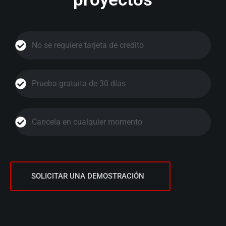
No se requiere tarjeta de credito
Prueba gratuita de 30 días
Cancela en cualquier momento
SOLICITAR UNA DEMOSTRACIÓN