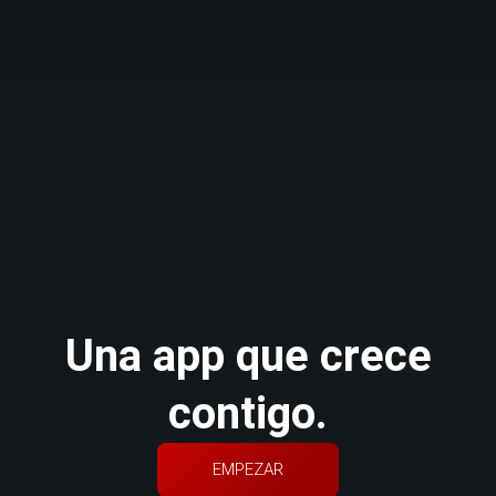
Una app que crece
contigo
.
EMPEZAR