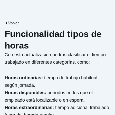
Ir
al
contenido
Volver
Funcionalidad tipos de
horas
Con esta actualización podrás clasificar el tiempo
trabajado en diferentes categorías, como:
Horas ordinarias:
tiempo de trabajo habitual
según jornada.
Horas disponibles:
periodos en los que el
empleado está localizable o en espera.
Horas extraordinarias:
tiempo adicional trabajado
fuera del horario regular.